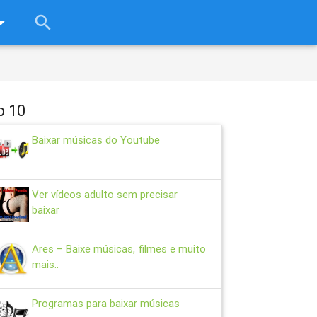
rop_down
search
close
p 10
Baixar músicas do Youtube
Ver vídeos adulto sem precisar
baixar
Ares – Baixe músicas, filmes e muito
mais..
Programas para baixar músicas