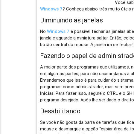
Você sabi
Windows 7
? Conheça abaixo três muito úteis 
Diminuindo as janelas
No
Windows 7
é possível fechar as janelas ab
janela e aguarde a miniatura saltar. Então, col
botão central do mouse. A janela irá se fechar!
Fazendo o papel de administrad
A maior parte dos programas que utilizamos, 
em algumas partes, para não causar danos a 
Entendemos que isso é para cuidar do sistema.
programas como administrador, mas sem precis
Iniciar
. Para fazer isso, segure o
CTRL
e o
SH
programa desejado. Após lhe ser dado o direito
Desabilitando
Se você não gosta da barra de tarefas que fica
mouse e desmarque a opção “espiar área de trab