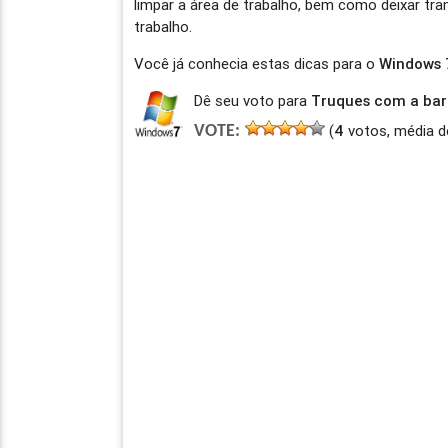
limpar a área de trabalho, bem como deixar tra
trabalho.
Você já conhecia estas dicas para o
Windows 
Dê seu voto para
Truques com a bar
(
4
votos, média d
VOTE: