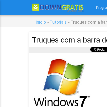
Progr
Início
»
Tutoriais
»
Truques com a bar
Truques com a barra d