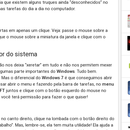
a que existem alguns truques ainda “desconhecidos” no
nas tarefas do dia a dia no computador.
ertas em apenas um clique. Veja: passe o mouse sobre a
oque o mouse sobre a miniatura da janela e clique com o
or do sistema
não nos deixa “xeretar” em tudo e não nos permitem mexer
algumas parte importantes do
Windows
. Tudo bem.
 Mas o diferencial do
Windows 7
é que conseguimos abrir
ar abrir o menu e fazendo pela barra de tarefas, no
menu
IFT
juntos e clique com o botão esquerdo do mouse no
 você terá permissão para fazer o que quiser!
 no canto direito, clique na lombada com o botão direito do
alho”. Mas, lembre-se, ela tem muita utilidade! Ela ajuda a