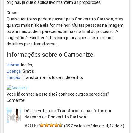
original, já que o aplicativo mantém as proporções.
Dicas
Quaisquer fotos podem passar pelo
Convert to Cartoon
, mas
quanto mais nítida ela for, melhor! Muitas pessoas na imagem
ou animais podem parecer estanhas no final do processo. A
sugestão é escolher fotos com poucas pessoas e menos
detalhes para transformar.
Informações sobre o Cartoonize:
Idioma:
Inglês;
Licença:
Grátis;
Função:
Transformar fotos em desenho;
Você já conhecia este site? conhece outros parecidos?
Comente!
Dê seu voto para
Transformar suas fotos em
desenhos – Convert to Cartoon
:
VOTE:
(
397
votos, média de:
4,42
de
5
)