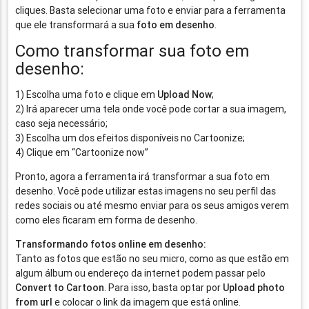
cliques. Basta selecionar uma foto e enviar para a ferramenta
que ele transformará a sua
foto em desenho
.
Como transformar sua foto em
desenho:
1) Escolha uma foto e clique em
Upload Now
;
2) Irá aparecer uma tela onde você pode cortar a sua imagem,
caso seja necessário;
3) Escolha um dos efeitos disponíveis no Cartoonize;
4) Clique em “Cartoonize now”
Pronto, agora a ferramenta irá transformar a sua foto em
desenho. Você pode utilizar estas imagens no seu perfil das
redes sociais ou até mesmo enviar para os seus amigos verem
como eles ficaram em forma de desenho.
Transformando fotos online em desenho:
Tanto as fotos que estão no seu micro, como as que estão em
algum álbum ou endereço da internet podem passar pelo
Convert to Cartoon
. Para isso, basta optar por
Upload photo
from url
e colocar o link da imagem que está online.