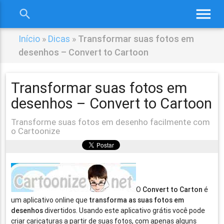
menu
search
close
Início
»
Dicas
»
Transformar suas fotos em
desenhos – Convert to Cartoon
Transformar suas fotos em
desenhos – Convert to Cartoon
Transforme suas fotos em desenho facilmente com
o Cartoonize
O
Convert to Carton
é
um aplicativo online que
transforma as suas fotos em
desenhos
divertidos. Usando este aplicativo grátis você pode
criar caricaturas a partir de suas fotos, com apenas alguns