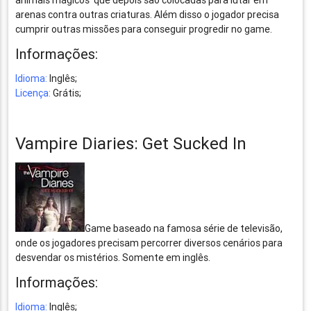
animais mágicos que depois são colocadas para lutar em
arenas contra outras criaturas. Além disso o jogador precisa
cumprir outras missões para conseguir progredir no game.
Informações:
Idioma:
Inglês;
Licença:
Grátis;
Vampire Diaries: Get Sucked In
Game baseado na famosa série de televisão,
onde os jogadores precisam percorrer diversos cenários para
desvendar os mistérios. Somente em inglês.
Informações:
Idioma:
Inglês;