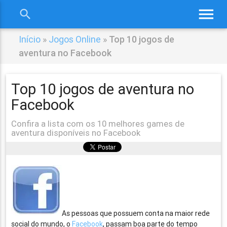
menu
search
close
Início
»
Jogos Online
»
Top 10 jogos de
aventura no Facebook
Top 10 jogos de aventura no
Facebook
Confira a lista com os 10 melhores games de
aventura disponíveis no Facebook
As pessoas que possuem conta na maior rede
social do mundo, o
Facebook
, passam boa parte do tempo