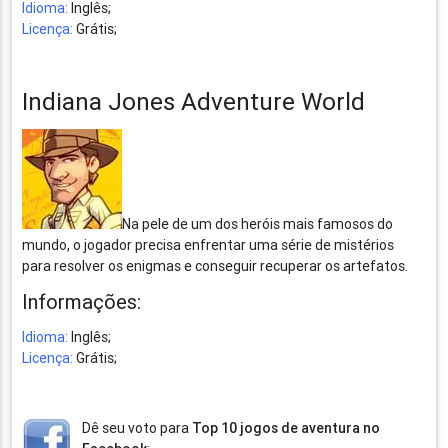
Idioma:
Inglês;
Licença:
Grátis;
Indiana Jones Adventure World
Na pele de um dos heróis mais famosos do
mundo, o jogador precisa enfrentar uma série de mistérios
para resolver os enigmas e conseguir recuperar os artefatos.
Informações:
Idioma:
Inglês;
Licença:
Grátis;
Dê seu voto para
Top 10 jogos de aventura no