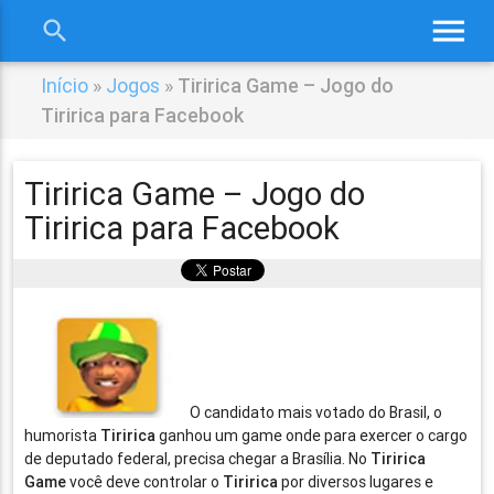
menu
search
close
Início
»
Jogos
»
Tiririca Game – Jogo do
Tiririca para Facebook
Tiririca Game – Jogo do
Tiririca para Facebook
O candidato mais votado do Brasil, o
humorista
Tiririca
ganhou um game onde para exercer o cargo
de deputado federal, precisa chegar a Brasília. No
Tiririca
Game
você deve controlar o
Tiririca
por diversos lugares e