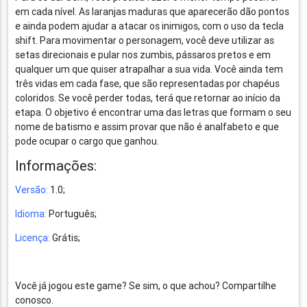
em cada nível. As laranjas maduras que aparecerão dão pontos
e ainda podem ajudar a atacar os inimigos, com o uso da tecla
shift. Para movimentar o personagem, você deve utilizar as
setas direcionais e pular nos zumbis, pássaros pretos e em
qualquer um que quiser atrapalhar a sua vida. Você ainda tem
três vidas em cada fase, que são representadas por chapéus
coloridos. Se você perder todas, terá que retornar ao início da
etapa. O objetivo é encontrar uma das letras que formam o seu
nome de batismo e assim provar que não é analfabeto e que
pode ocupar o cargo que ganhou.
Informações:
Versão:
1.0;
Idioma:
Português;
Licença:
Grátis;
Você já jogou este game? Se sim, o que achou? Compartilhe
conosco.