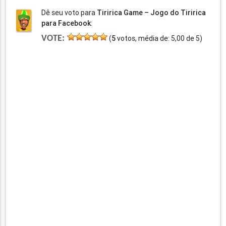
Dê seu voto para
Tiririca Game – Jogo do Tiririca
para Facebook
:
VOTE:
(
5
votos, média de:
5,00
de
5
)