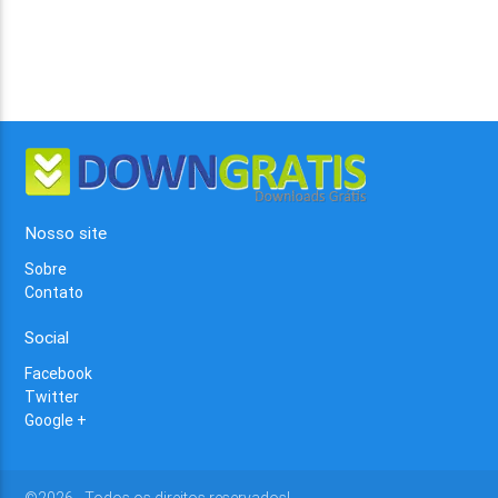
Nosso site
Sobre
Contato
Social
Facebook
Twitter
Google +