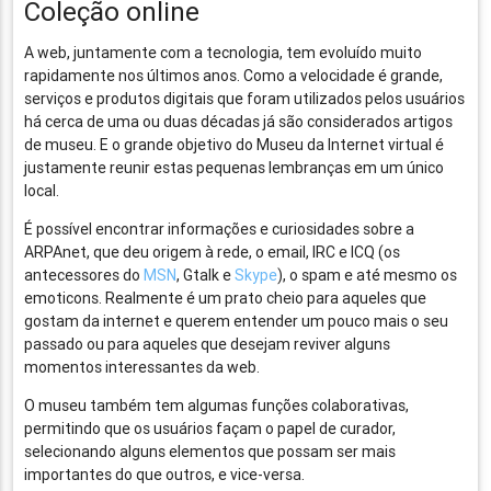
Coleção online
A web, juntamente com a tecnologia, tem evoluído muito
rapidamente nos últimos anos. Como a velocidade é grande,
serviços e produtos digitais que foram utilizados pelos usuários
há cerca de uma ou duas décadas já são considerados artigos
de museu. E o grande objetivo do Museu da Internet virtual é
justamente reunir estas pequenas lembranças em um único
local.
É possível encontrar informações e curiosidades sobre a
ARPAnet, que deu origem à rede, o email, IRC e ICQ (os
antecessores do
MSN
, Gtalk e
Skype
), o spam e até mesmo os
emoticons. Realmente é um prato cheio para aqueles que
gostam da internet e querem entender um pouco mais o seu
passado ou para aqueles que desejam reviver alguns
momentos interessantes da web.
O museu também tem algumas funções colaborativas,
permitindo que os usuários façam o papel de curador,
selecionando alguns elementos que possam ser mais
importantes do que outros, e vice-versa.