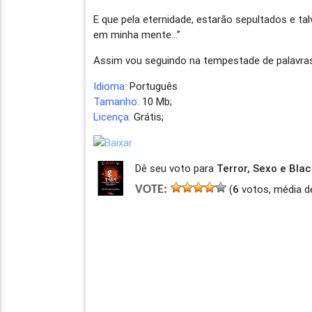
E que pela eternidade, estarão sepultados e ta
em minha mente…”
Assim vou seguindo na tempestade de palavras
Idioma:
Português
Tamanho:
10 Mb;
Licença:
Grátis;
Dê seu voto para
Terror, Sexo e Bla
(
6
votos, média d
VOTE: