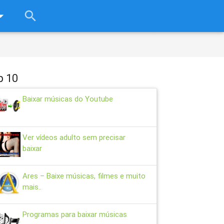
rop_down
search
close
p 10
Baixar músicas do Youtube
Ver vídeos adulto sem precisar
baixar
Ares – Baixe músicas, filmes e muito
mais..
Programas para baixar músicas