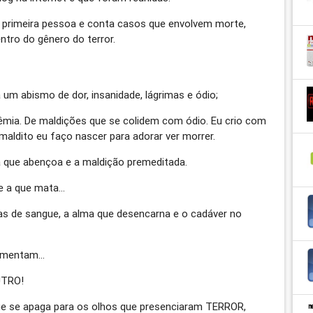
a primeira pessoa e conta casos que envolvem morte,
ntro do gênero do terror.
um abismo de dor, insanidade, lágrimas e ódio;
êmia. De maldições que se colidem com ódio. Eu crio com
maldito eu faço nascer para adorar ver morrer.
a que abençoa e a maldição premeditada.
 e a que mata…
mas de sangue, a alma que desencarna e o cadáver no
ormentam…
UTRO!
 que se apaga para os olhos que presenciaram TERROR,