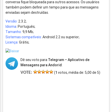
conversa fique bloqueada para outros acessos. Os usuários
também podem definir um tempo para que as mensagens
enviadas sejam destruídas.
Versão:
2.3.2;
Idioma:
Português;
Tamanho:
9,9 Mb;
Sistemas compatíveis:
Android 2.2 ou superior;
Licença:
Grátis;
Dê seu voto para
Telegram – Aplicativo de
Mensagens para Andorid
:
VOTE:
(
1
votos, média de:
5,00
de
5
)