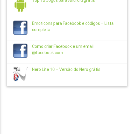
Top 10 Jogos para Android grátis
Emoticons para Facebook e códigos – Lista
completa
Como criar Facebook e um email
@facebook.com
Nero Lite 10 – Versão do Nero grátis