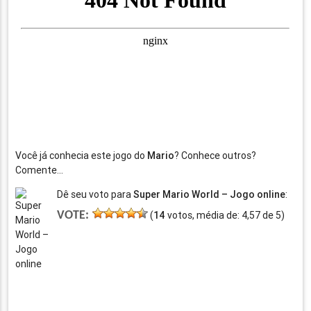
Você já conhecia este jogo do
Mario
? Conhece outros?
Comente…
Dê seu voto para
Super Mario World – Jogo online
:
VOTE:
(
14
votos, média de:
4,57
de
5
)