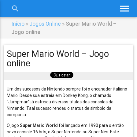
menu
search
close
Início
»
Jogos Online
»
Super Mario World –
Jogo online
Super Mario World – Jogo
online
Um dos sucessos da Nintendo sempre foi o encanador italiano
Mario. Desde sua estreia em Donkey Kong, o chamado
“Jumpman” já estreiou diversos titulos dos consoles da
Nintendo. Taal sucesso rendeu o status de simbolo da
compania.
O jogo
Super Mario World
foi lançado em 1990 para o então
novo console 16 bits, o Super Nintendo ou Super Nes. Este