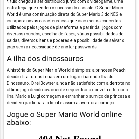
titulo chegou a ser distribuido junto com o videogame, uma
estrategia que rendeu o sucesso do console. O Super Mario
World é uma continuação direta do Super Mario 3 do NES e
incorpora novas caracteristicas que iriam ser os conceitos
utilizados pelos jogos de plataforma a partir dai: jogos com
diversos mundos, escolha de fases, várias possibilidades de
saidas, diversos itens e poderes e a possibilidade de salvar o
jogo sem a necessidade de anotar passwords.
A ilha dos dinossauros
A história do
Super Mario World
é simples: a princesa Peach
decidiu tirar umas ferias em um lugar chamado Ilha do
Dinossauro. O rei Bowser ainda não satisfeito com a derrota no
ultimo jogo decidi novamente sequestrar a donzela e tomar a
ilha. Mario e Luigi começam a estranhar o sumiço da princesa e
decidem partir para o local e assim a aventura começa…
Jogue o Super Mario World online
abaixo: