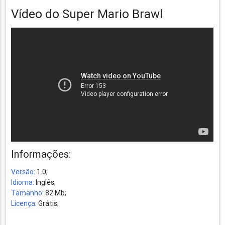
Vídeo do Super Mario Brawl
Informações:
Versão:
1.0;
Idioma:
Inglês;
Tamanho:
82 Mb;
Licença:
Grátis;