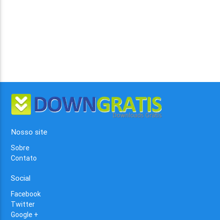
Nosso site
Sobre
Contato
Social
Facebook
Twitter
Google +