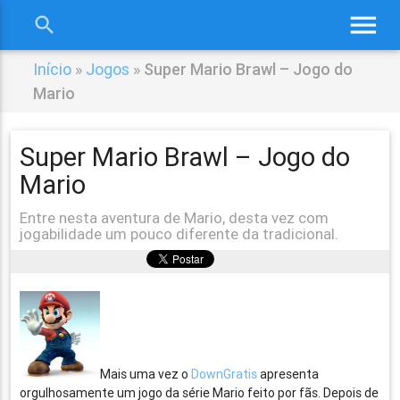
menu
search
close
Início
»
Jogos
»
Super Mario Brawl – Jogo do
Mario
Super Mario Brawl – Jogo do
Mario
Entre nesta aventura de Mario, desta vez com
jogabilidade um pouco diferente da tradicional.
Mais uma vez o
DownGratis
apresenta
orgulhosamente um jogo da série Mario feito por fãs. Depois de