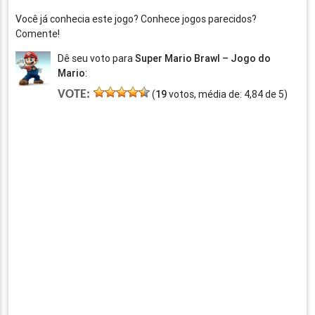
Você já conhecia este jogo? Conhece jogos parecidos?
Comente!
Dê seu voto para
Super Mario Brawl – Jogo do
Mario
:
VOTE:
(
19
votos, média de:
4,84
de
5
)