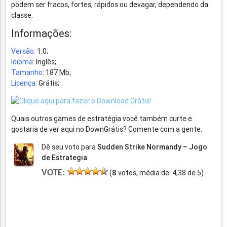
podem ser fracos, fortes, rápidos ou devagar, dependendo da
classe.
Informações:
Versão:
1.0;
Idioma:
Inglês;
Tamanho:
187 Mb;
Licença:
Grátis;
Quais outros games de estratégia você também curte e
gostaria de ver aqui no DownGrátis? Comente com a gente.
Dê seu voto para
Sudden Strike Normandy – Jogo
de Estrategia
:
VOTE:
(
8
votos, média de:
4,38
de
5
)