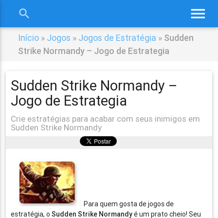
menu
search
close
Início
»
Jogos
»
Jogos de Estratégia
»
Sudden
Strike Normandy – Jogo de Estrategia
Sudden Strike Normandy –
Jogo de Estrategia
Crie estratégias para acabar com seus inimigos em
Sudden Strike Normandy
Para quem gosta de jogos de
estratégia, o
Sudden Strike Normandy
é um prato cheio! Seu