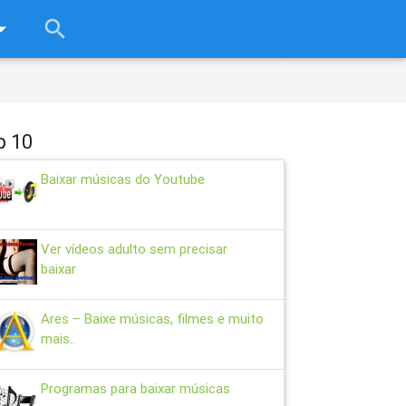
rop_down
search
close
p 10
Baixar músicas do Youtube
Ver vídeos adulto sem precisar
baixar
Ares – Baixe músicas, filmes e muito
mais..
Programas para baixar músicas