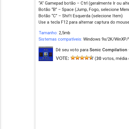
“A” Gamepad botão – Ctrl (geralmente Ir ou alt
Botão “B” – Space (Jump, Fogo, selecione Men
Botão “C” – Shift Esquerda (selecione Item)
Use a tecla F12 para alternar captura do mous
Tamanho:
2,5mb
Sistemas compatíveis:
Windows 9x/2K/WinXP/V
Dê seu voto para
Sonic Compilation 
(
30
votos, média 
VOTE: