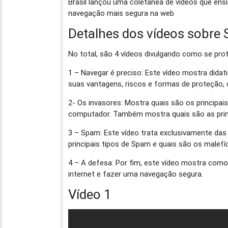
Brasil lançou uma coletânea de vídeos que en
navegação mais segura na web
Detalhes dos vídeos sobre 
No total, são 4 vídeos divulgando como se prot
1 – Navegar é preciso: Este vídeo mostra dida
suas vantagens, riscos e formas de proteção, 
2- Os invasores: Mostra quais são os principai
computador. Também mostra quais são as princ
3 – Spam: Este vídeo trata exclusivamente das
principais tipos de Spam e quais são os malefí
4 – A defesa: Por fim, este vídeo mostra com
internet e fazer uma navegação segura.
Vídeo 1