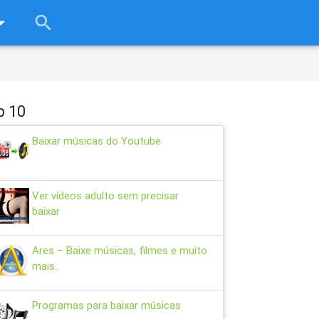
rop_down
search
close
p 10
Baixar músicas do Youtube
Ver vídeos adulto sem precisar
baixar
Ares – Baixe músicas, filmes e muito
mais..
Programas para baixar músicas