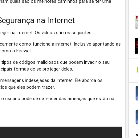
sinam quais são os melhores caminhos para se ter uma
Segurança na Internet
eger na internet. Os vídeos são os seguintes:
ticamente como funciona a internet. Inclusive apontando as
como o Firewall
s tipos de códigos maliciosos que podem invadir o seu
ipais formas de se proteger deles.
 mensagens indesejadas da internet. Ele aborda os
cios que eles podem trazer.
o o usuário pode se defender das ameaças que estão na