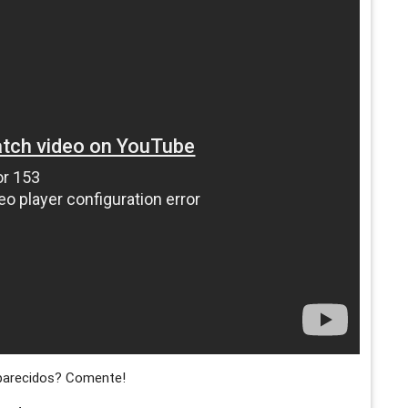
 parecidos? Comente!