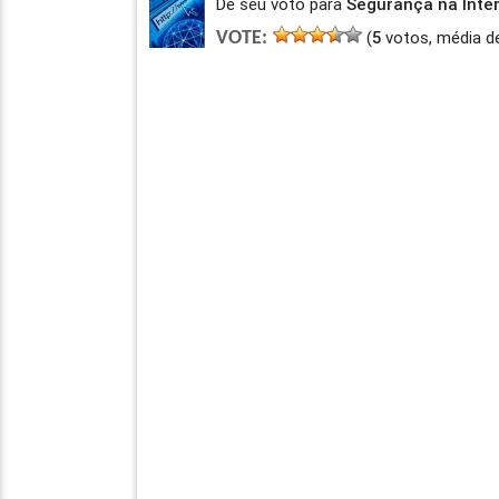
Dê seu voto para
Segurança na Inte
(
5
votos, média d
VOTE: