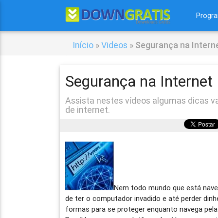
Progr
Início
»
Videos
»
Segurança na Intern
Segurança na Internet
Assista nestes vídeos algumas dicas 
de internet.
Nem todo mundo que está naveg
de ter o computador invadido e até perder di
formas para se proteger enquanto navega pela 