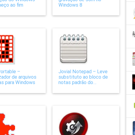
eço ao fim
Windows 8
Portable –
Jovial Notepad – Leve
zador de arquivos
substituto ao bloco de
as para Windows
notas padrão do
Windows