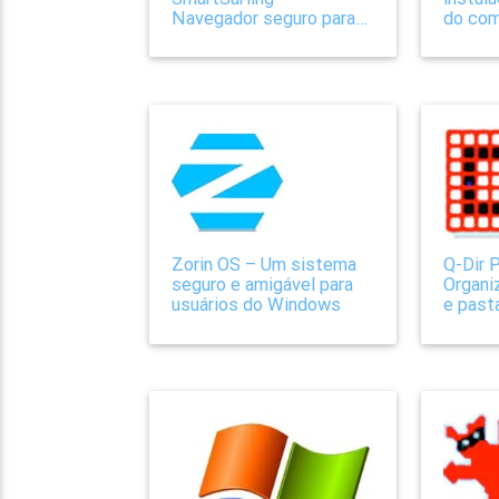
Navegador seguro para
do com
Windows 8
Zorin OS – Um sistema
Q-Dir 
seguro e amigável para
Organi
usuários do Windows
e past