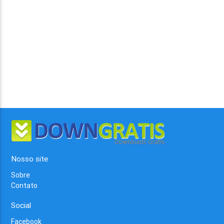
Nosso site
Sobre
Contato
Social
Facebook