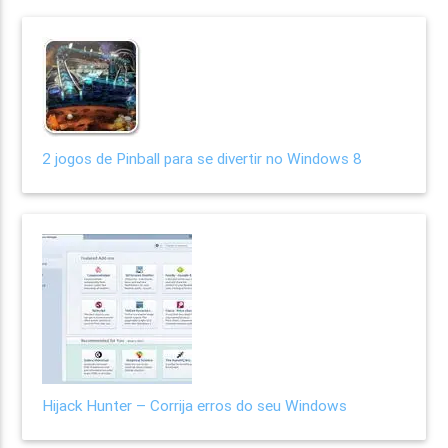
2 jogos de Pinball para se divertir no Windows 8
Hijack Hunter – Corrija erros do seu Windows