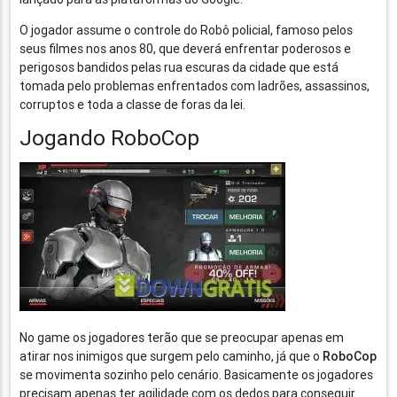
O jogador assume o controle do Robô policial, famoso pelos
seus filmes nos anos 80, que deverá enfrentar poderosos e
perigosos bandidos pelas rua escuras da cidade que está
tomada pelo problemas enfrentados com ladrões, assassinos,
corruptos e toda a classe de foras da lei.
Jogando RoboCop
No game os jogadores terão que se preocupar apenas em
atirar nos inimigos que surgem pelo caminho, já que o
RoboCop
se movimenta sozinho pelo cenário. Basicamente os jogadores
precisam apenas ter agilidade com os dedos para conseguir