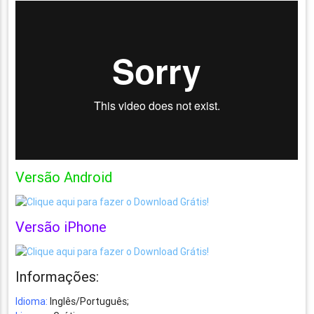
Versão Android
Versão iPhone
Informações:
Idioma:
Inglês/Português;