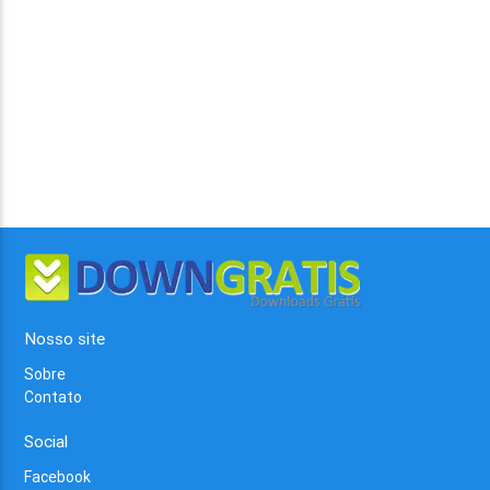
Nosso site
Sobre
Contato
Social
Facebook