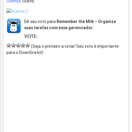
Licença:
Grátis;
Dê seu voto para
Remember the Milk – Organize
suas tarefas com esse gerenciador
:
VOTE:
(Seja o primeiro a votar! Seu voto é importante
para o DownGratis!)