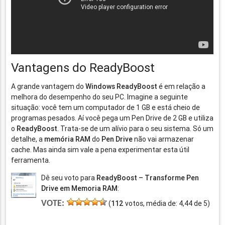
Vantagens do ReadyBoost
A grande vantagem do
Windows ReadyBoost
é em relação a
melhora do desempenho do seu PC. Imagine a seguinte
situação: você tem um computador de 1 GB e está cheio de
programas pesados. Aí você pega um Pen Drive de 2 GB e utiliza
o
ReadyBoost
. Trata-se de um alívio para o seu sistema. Só um
detalhe, a
memória RAM
do
Pen Drive
não vai armazenar
cache. Mas ainda sim vale a pena experimentar esta útil
ferramenta.
Dê seu voto para
ReadyBoost – Transforme Pen
Drive em Memoria RAM
:
VOTE:
(
112
votos, média de:
4,44
de
5
)