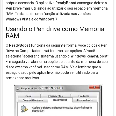
próprio acessório. O aplicativo
ReadyBoost
consegue deixar o
Pen Drive
mais útil ainda ao utilizar o seu espaço em memória
RAM. Trata-se de uma função utilizada nas versões do
Windows Vista
e do
Windows 7
.
Usando o Pen drive como Memoria
RAM:
O
ReadyBoost
funciona da seguinte forma: você coloca o Pen
Drive no Computador e vai ter diversas opções. Aí você
seleciona “acelerar o sistema usando o
Windows ReadyBoost
”.
Em seguida vai abrir uma opção de quanto da memória do seu
disco externo você vai usar como RAM. Vale lembrar que o
espaço usado pelo aplicativo não pode ser utilizado para
armazenar arquivos.