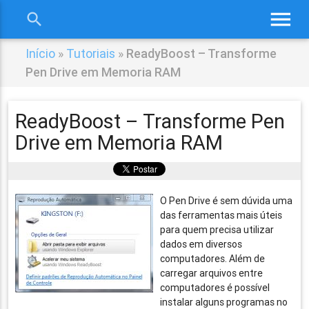
menu
search
close
Início
»
Tutoriais
»
ReadyBoost – Transforme
Pen Drive em Memoria RAM
ReadyBoost – Transforme Pen
Drive em Memoria RAM
O Pen Drive é sem dúvida uma
das ferramentas mais úteis
para quem precisa utilizar
dados em diversos
computadores. Além de
carregar arquivos entre
computadores é possível
instalar alguns programas no