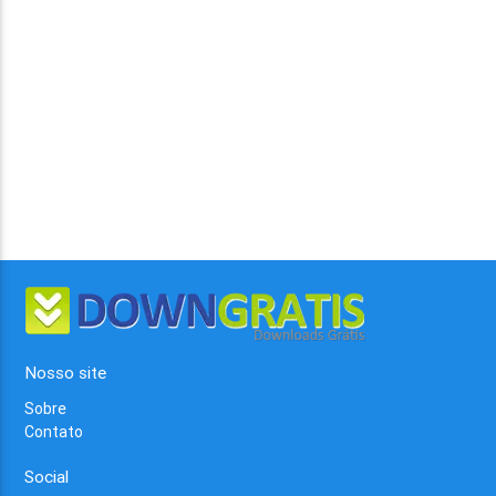
Nosso site
Sobre
Contato
Social