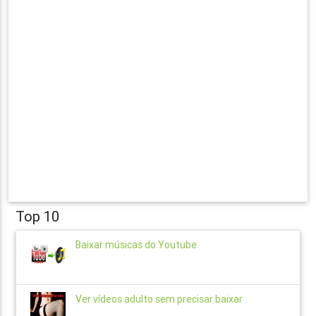
Top 10
Baixar músicas do Youtube
Ver vídeos adulto sem precisar baixar