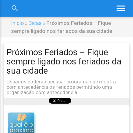
menu
search
close
Início
»
Dicas
»
Próximos Feriados – Fique
sempre ligado nos feriados da sua cidade
Próximos Feriados – Fique
sempre ligado nos feriados da
sua cidade
Usuários poderão acessar programa que mostra
com antecedência os feriados permitindo uma
organização com antecedência