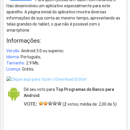
Itaú desenvolveu um aplicativo especialmente para este
aparelho. A página inicial do aplicativo mostra diversas
informações de sua conta ao mesmo tempo, aproveitando as
telas grandes do tablet, o que não é possível com o
smartphone.
Informações:
Versão:
Android 3.0 ou superior;
Idioma:
Português;
Tamanho:
2.9 Mb;
Licença:
Grátis;
Dê seu voto para
Top Programas de Banco para
Android
:
VOTE:
(
2
votos, média de:
2,00
de
5
)