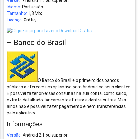
Versão:
Android 1.5 ou superior;
Idioma:
Português;
Tamanho:
1,3 Mb;
Licença:
Grátis;
– Banco do Brasil
O Banco do Brasil é o primeiro dos bancos
públicos a oferecer um aplicativo para Android ao seus clientes.
É possível fazer diversas consultas na sua conta, como saldo,
extrato detalhado, lançamentos futuros, dentre outras. Mas
ainda não é possível fazer pagamento e nem transferências
pelo aplicativo.
Informações:
Versão:
Android 2.1 ou superior;