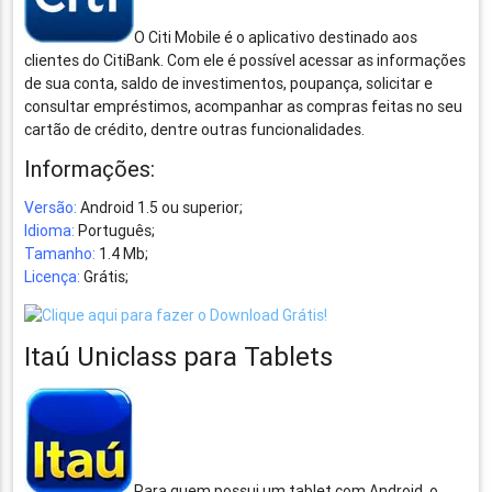
O Citi Mobile é o aplicativo destinado aos
clientes do CitiBank. Com ele é possível acessar as informações
de sua conta, saldo de investimentos, poupança, solicitar e
consultar empréstimos, acompanhar as compras feitas no seu
cartão de crédito, dentre outras funcionalidades.
Informações:
Versão:
Android 1.5 ou superior;
Idioma:
Português;
Tamanho:
1.4 Mb;
Licença:
Grátis;
Itaú Uniclass para Tablets
Para quem possui um tablet com Android, o