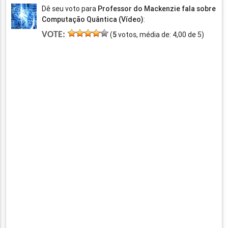
Dê seu voto para
Professor do Mackenzie fala sobre
Computação Quântica (Vídeo)
:
VOTE:
(
5
votos, média de:
4,00
de
5
)