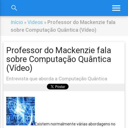
menu
search
close
Início
»
Videos
»
Professor do Mackenzie fala
sobre Computação Quântica (Vídeo)
Professor do Mackenzie fala
sobre Computação Quântica
(Vídeo)
Entrevista que aborda a Computação Quântica
Existem normalmente várias abordagens no