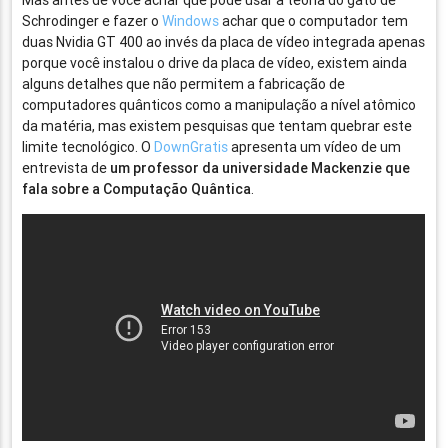
Mas antes de você achar que pode usar a teoria do gato de
Schrodinger e fazer o
Windows
achar que o computador tem
duas Nvidia GT 400 ao invés da placa de vídeo integrada apenas
porque você instalou o drive da placa de vídeo, existem ainda
alguns detalhes que não permitem a fabricação de
computadores quânticos como a manipulação a nível atômico
da matéria, mas existem pesquisas que tentam quebrar este
limite tecnológico. O
DownGratis
apresenta um vídeo de um
entrevista de
um professor da universidade Mackenzie que
fala sobre a Computação Quântica
.