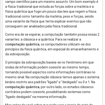
campo cientifico para um mesmo assunto. Um bom exemplo é
a física tradicional que estuda as forças sobre a matéria e a
física quântica que foge um pouco das leis que regem a física
tradicional como tamanho da matéria, peso e forças, sendo
uma variante da física que tenta explicar eventos que não
conseguem ser analisados pela física tradicional.
Como era de se esperar, a computação também possui essas 2
variantes: a clássica e a quântica. Para se realizar a
computação quântica
, os computadores utilizam-se dos
princípios da física quântica, em especial do emaranhamento e
da sobreposição.
O princípio da sobreposição baseia-se no fenômeno em que
ondas de informação podem coexistir ao mesmo tempo,
tornando possível aspectos como informações contrárias no
mesmo sinal. Na computação clássica temos apenas o sistema
binário restrito aos padrões “ligado” e “desligado” ou 0 e 1. Na
computação quântica
, por outro lado, os estados clássicos
contrários podem coexistir, possibilitando sistemas como
“ligado-desligado” na mesma informação.