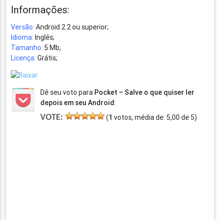
Informações:
Versão:
Android 2.2 ou superior;
Idioma:
Inglês;
Tamanho:
5 Mb;
Licença:
Grátis;
Dê seu voto para
Pocket – Salve o que quiser ler
depois em seu Android
:
VOTE:
(
1
votos, média de:
5,00
de
5
)