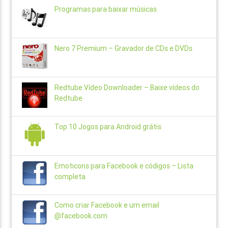
Programas para baixar músicas
Nero 7 Premium – Gravador de CDs e DVDs
Redtube Vídeo Downloader – Baixe vídeos do
Redtube
Top 10 Jogos para Android grátis
Emoticons para Facebook e códigos – Lista
completa
Como criar Facebook e um email
@facebook.com