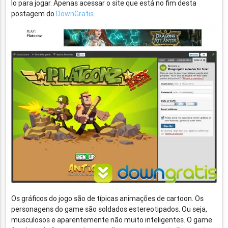
lo para jogar. Apenas acessar o site que está no fim desta
postagem do
DownGratis
.
Os gráficos do jogo são de típicas animações de cartoon. Os
personagens do game são soldados estereotipados. Ou seja,
musculosos e aparentemente não muito inteligentes. O game