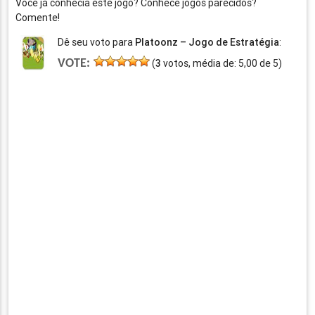
Você já conhecia este jogo? Conhece jogos parecidos?
Comente!
Dê seu voto para
Platoonz – Jogo de Estratégia
:
VOTE:
(
3
votos, média de:
5,00
de
5
)