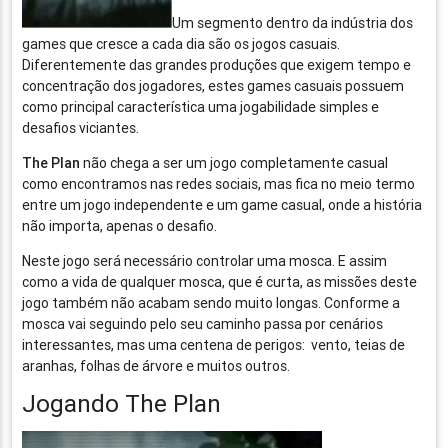
Um segmento dentro da indústria dos
games que cresce a cada dia são os jogos casuais.
Diferentemente das grandes produções que exigem tempo e
concentração dos jogadores, estes games casuais possuem
como principal característica uma jogabilidade simples e
desafios viciantes.
The Plan
não chega a ser um jogo completamente casual
como encontramos nas redes sociais, mas fica no meio termo
entre um jogo independente e um game casual, onde a história
não importa, apenas o desafio.
Neste jogo será necessário controlar uma mosca. E assim
como a vida de qualquer mosca, que é curta, as missões deste
jogo também não acabam sendo muito longas. Conforme a
mosca vai seguindo pelo seu caminho passa por cenários
interessantes, mas uma centena de perigos: vento, teias de
aranhas, folhas de árvore e muitos outros.
Jogando The Plan