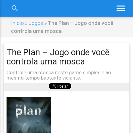
menu
search
close
Início
»
Jogos
»
The Plan – Jogo onde você
controla uma mosca
The Plan – Jogo onde você
controla uma mosca
Controle uma mosca neste game simples e ao
mesmo tempo bastante viciante.