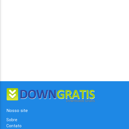
Nosso site
Sobre
Contato