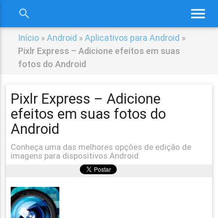
menu
search
close
Início
»
Android
»
Aplicativos para Android
»
Pixlr Express – Adicione efeitos em suas
fotos do Android
Pixlr Express – Adicione
efeitos em suas fotos do
Android
Conheça uma das melhores opções de edição de
imagens para dispositivos Android