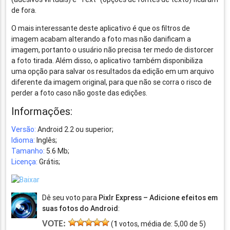
de fora.
O mais interessante deste aplicativo é que os filtros de
imagem acabam alterando a foto mas não danificam a
imagem, portanto o usuário não precisa ter medo de distorcer
a foto tirada. Além disso, o aplicativo também disponibiliza
uma opção para salvar os resultados da edição em um arquivo
diferente da imagem original, para que não se corra o risco de
perder a foto caso não goste das edições.
Informações:
Versão:
Android 2.2 ou superior;
Idioma:
Inglês;
Tamanho:
5.6 Mb;
Licença:
Grátis;
Dê seu voto para
Pixlr Express – Adicione efeitos em
suas fotos do Android
:
VOTE:
(
1
votos, média de:
5,00
de
5
)