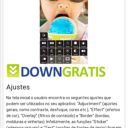
Ajustes
Na tela inicial o usuário encontra os seguintes ajustes que
podem ser utilizados no seu aplicativo: “Adjustment” (ajustes
gerais, como contraste, desfoque, cores etc.), “Effect” (efeitos
de cor), “Overlay” (filtros de conteúdo) e “Border” (bordas,
molduras e vinhetas). Infelizmente, as funções “Sticker”
(adesivos virtuais) e “Text” (opções de fontes de texto) ficaram