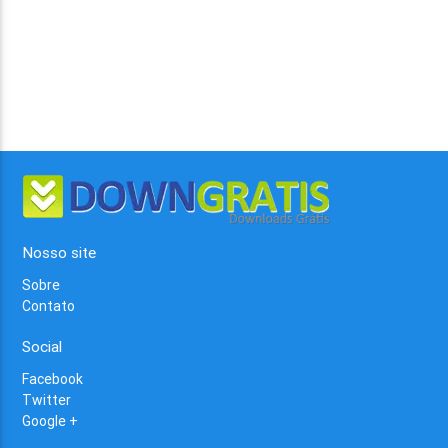
Nosso site
Sobre
Contato
Social
Facebook
Twitter
Google +