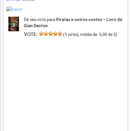
Dê seu voto para
Piratas e outros contos – Livro de
Gian Danton
:
VOTE:
(
1
votos, média de:
5,00
de
5
)