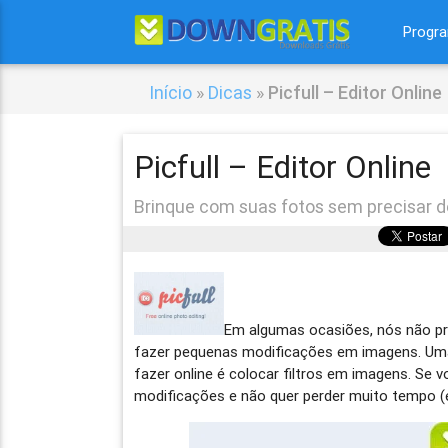
Progr
Início
»
Dicas
»
Picfull – Editor Online
Picfull – Editor Online
Brinque com suas fotos sem precisar 
Em algumas ocasiões, nós não pr
fazer pequenas modificações em imagens. Uma
fazer online é colocar filtros em imagens. S
modificações e não quer perder muito tempo 