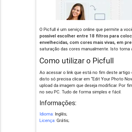
O Picfull é um serviço online que permite a vo
possível escolher entre 18 filtros para co
envelhecidas, com cores mais vivas, em pre
saturação das cores manualmente. Isto torna
Como utilizar o Picfull
Ao acessar o link que está no fim deste artigo
disto só precisa clicar em “Edit Your Photo N
upload da imagem que deseja modificar. Por fim
no seu PC. Tudo de forma simples e fácil.
Informações:
Idioma:
Inglês;
Licença:
Grátis;