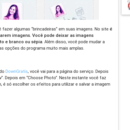
cê fazer algumas “brincadeiras” em suas imagens. No site
é
locarem imagens. Você pode deixar as imagens
to e branco ou sépia
. Além disso, você pode mudar a
 as opções do programa muito mais amplas.
 do
DownGratis
, você vai para a página do serviço. Depois
ow”. Depois em “Choose Photo”. Neste instante você faz
, é só escolher os efeitos para utilizar e salvar a imagem