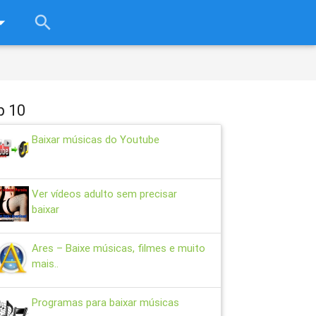
rop_down
search
close
p 10
Baixar músicas do Youtube
Ver vídeos adulto sem precisar
baixar
Ares – Baixe músicas, filmes e muito
mais..
Programas para baixar músicas