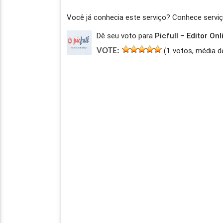
Você já conhecia este serviço? Conhece serv
Dê seu voto para
Picfull – Editor Onl
(
1
votos, média d
VOTE: