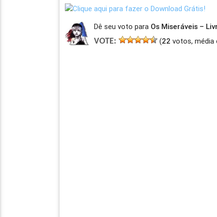
Dê seu voto para
Os Miseráveis – Li
(
22
votos, média 
VOTE: