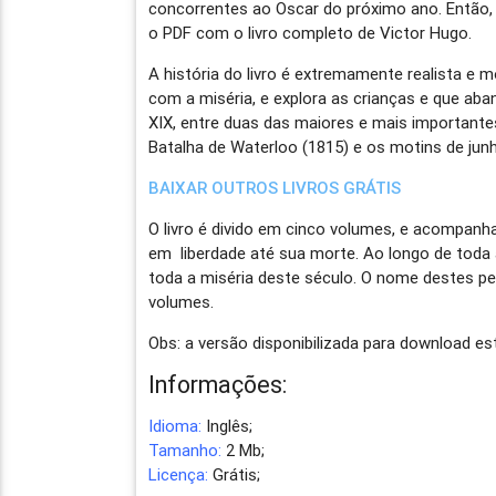
concorrentes ao Oscar do próximo ano. Então, 
o PDF com o livro completo de Victor Hugo.
A história do livro é extremamente realista e
com a miséria, e explora as crianças e que aba
XIX, entre duas das maiores e mais importante
Batalha de Waterloo (1815) e os motins de jun
BAIXAR OUTROS LIVROS GRÁTIS
O livro é divido em cinco volumes, e acompan
em liberdade até sua morte. Ao longo de toda
toda a miséria deste século. O nome destes
volumes.
Obs: a versão disponibilizada para download es
Informações:
Idioma:
Inglês;
Tamanho:
2 Mb;
Licença:
Grátis;