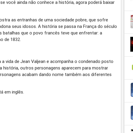
se você ainda não conhece a história, agora poderá baixar
 mostra as entranhas de uma sociedade pobre, que sofre
ndona seus idosos. A história se passa na França do século
s batalhas que o povo francês teve que enfrentar: a
ho de 1832.
ha a vida de Jean Valjean e acompanha o condenado posto
 a história, outros personagens aparecem para mostrar
 personagens acabam dando nome também aos diferentes
tá em inglês.