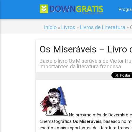
Progr
Início
»
Livros
»
Livros de Literatura
»
Os Miseráveis – Livro 
Baixe o livro Os Miseráveis de Victor 
importantes da literatura francesa
No próximo mês de Dezembro e
cinematográfica
Os Miseráveis
, baseado no m
escritos mais importantes da literatura franc