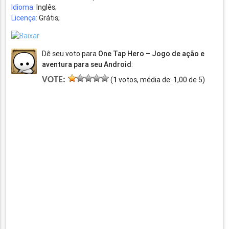
Idioma:
Inglês;
Licença:
Grátis;
Dê seu voto para
One Tap Hero – Jogo de ação e
aventura para seu Android
:
VOTE:
(
1
votos, média de:
1,00
de
5
)