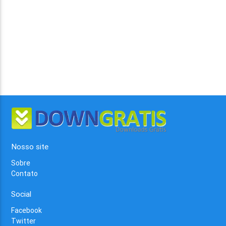
Nosso site
Sobre
Contato
Social
Facebook
Twitter