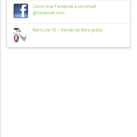
Como criar Facebook e um email
@facebook.com
Nero Lite 10 – Versão do Nero grátis