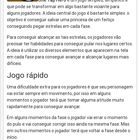
One Tap Hero
é um jogo simples, simpático e
que pode se transformar em algo bastante viciante para
alguns jogadores. A ideia central do jogo é bastante simples: o
objetivo é conseguir salvar uma princesa de um feitiço
conseguindo pegar estrelas em cada fase.
Para conseguir alcançar as tais estrelas, os jogadores vão
precisar ter habilidades para conseguir pular nos lugares certos.
A ideia é utilizar os diversos elementos que aparecem na tela
em cada fase para conseguir avançar e alcançar lugares mais
difíceis.
Jogo rápido
Uma dificuldade extra para os jogadores é que seu personagem
vai estar sempre em movimento, por isso em alguns
momentos o jogador terá que tomar alguma atitude muito
rapidamente para conseguir avançar.
Em alguns momentos da fase o jogador vai errar o momento
do pulo e vai conseguir corrigir isso ainda na mesma fase. Mas
em outros momentos o jogador terá que voltar a fase desde o
início.