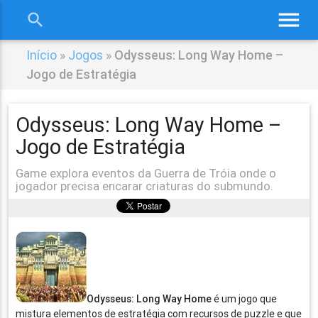
menu
search
close
Início
»
Jogos
»
Odysseus: Long Way Home –
Jogo de Estratégia
Odysseus: Long Way Home –
Jogo de Estratégia
Game explora eventos da Guerra de Tróia onde o
jogador precisa encarar criaturas do submundo.
Odysseus: Long Way Home
é um jogo que
mistura elementos de estratégia com recursos de puzzle e que