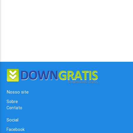
Nosso site
Sobre
Contato
Social
Facebook