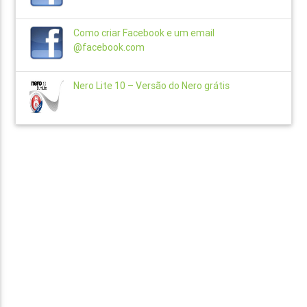
Como criar Facebook e um email
@facebook.com
Nero Lite 10 – Versão do Nero grátis