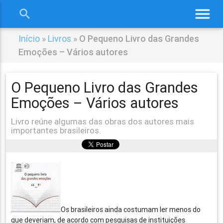
menu
search
close
Início
»
Livros
»
O Pequeno Livro das Grandes
Emoções – Vários autores
O Pequeno Livro das Grandes
Emoções – Vários autores
Livro reúne algumas das obras dos autores mais
importantes brasileiros.
Os brasileiros ainda costumam ler menos do
que deveriam, de acordo com pesquisas de instituições