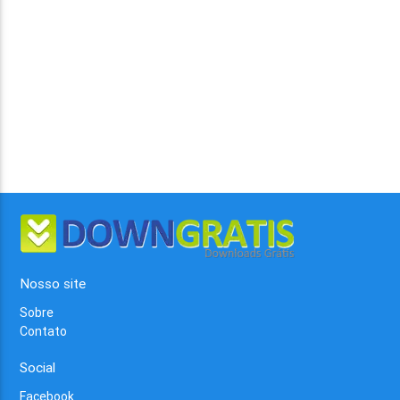
Nosso site
Sobre
Contato
Social
Facebook