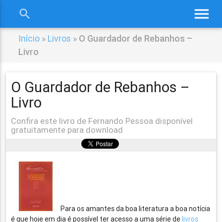
menu
search
close
Início
»
Livros
»
O Guardador de Rebanhos –
Livro
O Guardador de Rebanhos –
Livro
Confira este livro de Fernando Pessoa disponível
gratuitamente para download
Para os amantes da boa literatura a boa notícia
é que hoje em dia é possível ter acesso a uma série de
livros