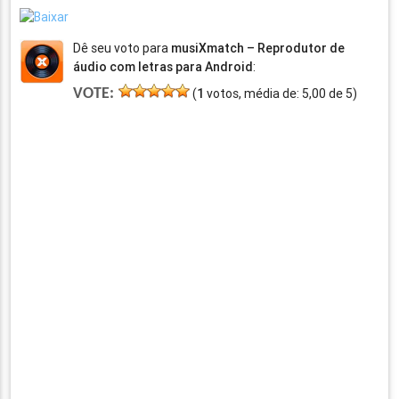
Dê seu voto para
musiXmatch – Reprodutor de
áudio com letras para Android
:
VOTE:
(
1
votos, média de:
5,00
de
5
)