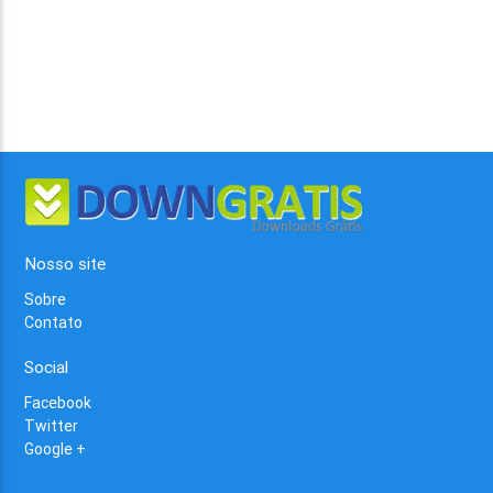
Nosso site
Sobre
Contato
Social
Facebook
Twitter
Google +