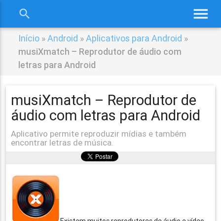
menu
search
close
Início
»
Android
»
Aplicativos para Android
»
musiXmatch – Reprodutor de áudio com
letras para Android
musiXmatch – Reprodutor de
áudio com letras para Android
Aplicativo permite reproduzir mídias e também
encontrar letras de música.