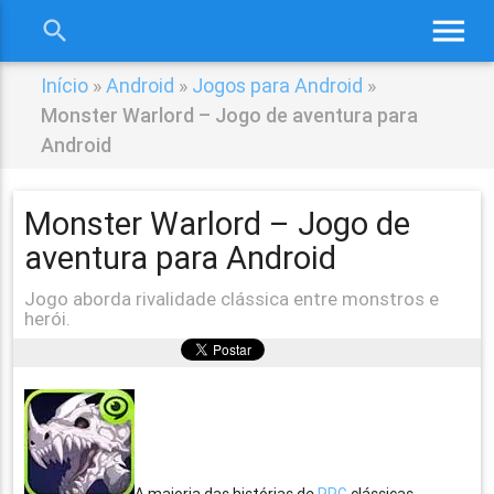
menu
search
close
Início
»
Android
»
Jogos para Android
»
Monster Warlord – Jogo de aventura para
Android
Monster Warlord – Jogo de
aventura para Android
Jogo aborda rivalidade clássica entre monstros e
herói.