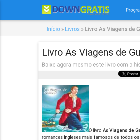
Progr
Início
»
Livros
»
Livro As Viagens de G
Livro As Viagens de Gul
Baixe agora mesmo este livro com a hist
O livro
As Viagens de Gu
romances ingleses mais famosos de todos os 