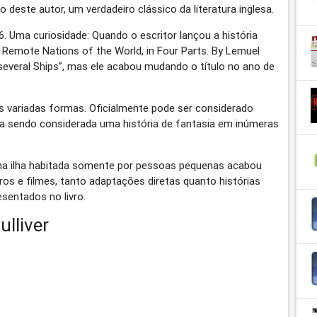
este autor, um verdadeiro clássico da literatura inglesa.
6. Uma curiosidade: Quando o escritor lançou a história
 Remote Nations of the World, in Four Parts. By Lemuel
f several Ships”, mas ele acabou mudando o título no ano de
is variadas formas. Oficialmente pode ser considerado
 sendo considerada uma história de fantasia em inúmeras
 uma ilha habitada somente por pessoas pequenas acabou
ros e filmes, tanto adaptações diretas quanto histórias
sentados no livro.
lliver