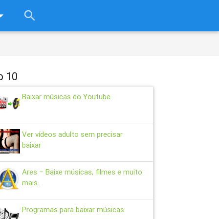
rop_down
search
close
p 10
Baixar músicas do Youtube
Ver vídeos adulto sem precisar
baixar
Ares – Baixe músicas, filmes e muito
mais..
Programas para baixar músicas