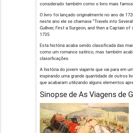
considerado também como o livro mais famoso d
O livro foi lançado originalmente no ano de 172
neste ano ele se chamava “Travels into Several
Gulliver, First a Surgeon, and then a Captain o
1735.
Esta história acaba sendo classificada das ma
como um romance satírico, mas também acaba
classificações.
A história do jovem viajante que vai para em
inspirando uma grande quantidade de outros liv
que acabaram utilizando alguns elementos apre
Sinopse de As Viagens de Gu