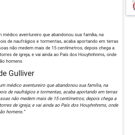
 um médico aventureiro que abandonou sua família, na
epois de naufrágios e tormentas, acaba aportando em terras
pessoas não medem mais de 15 centímetros; depois chega a
orres de igreja; e vai ainda ao País dos Houyhnhnms, onde
não homens.
de Gulliver
r, um médico aventureiro que abandonou sua família, na
epois de naufrágios e tormentas, acaba aportando em terras
pessoas não medem mais de 15 centímetros; depois chega a
torres de igreja; e vai ainda ao País dos Houyhnhnms, onde
não homens.”