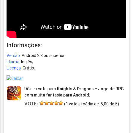
Informações:
Versão:
Android 2.3 ou superior;
Idioma:
Inglês;
Licença:
Grátis;
Dê seu voto para
Knights & Dragons – Jogo de RPG
com muita fantasia para Android
:
VOTE:
(
1
votos, média de:
5,00
de
5
)