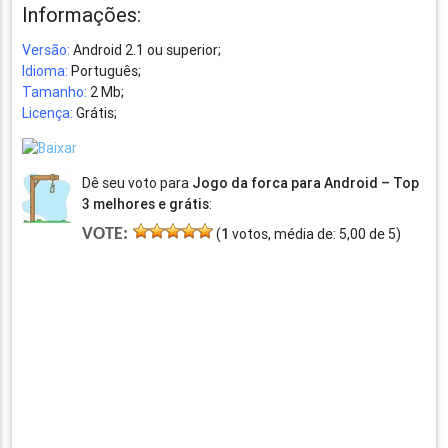
Informações:
Versão:
Android 2.1 ou superior;
Idioma:
Português;
Tamanho:
2 Mb;
Licença:
Grátis;
Dê seu voto para
Jogo da forca para Android – Top
3 melhores e grátis
:
VOTE:
(
1
votos, média de:
5,00
de
5
)