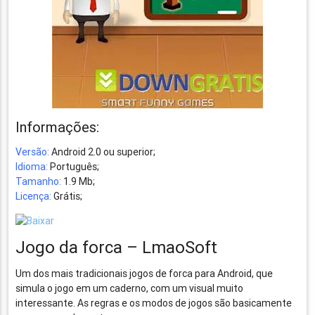
Informações:
Versão:
Android 2.0 ou superior;
Idioma:
Português;
Tamanho:
1.9 Mb;
Licença:
Grátis;
Jogo da forca – LmaoSoft
Um dos mais tradicionais jogos de forca para Android, que
simula o jogo em um caderno, com um visual muito
interessante. As regras e os modos de jogos são basicamente