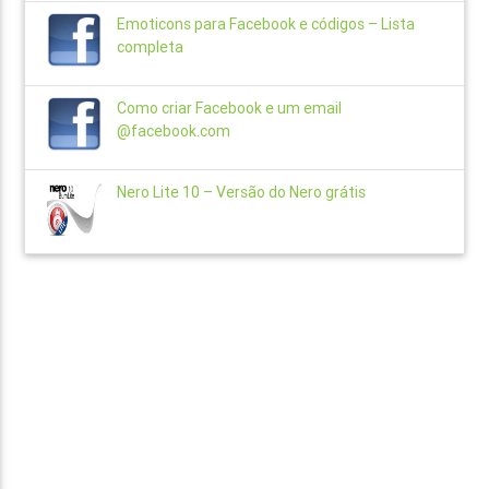
Emoticons para Facebook e códigos – Lista
completa
Como criar Facebook e um email
@facebook.com
Nero Lite 10 – Versão do Nero grátis