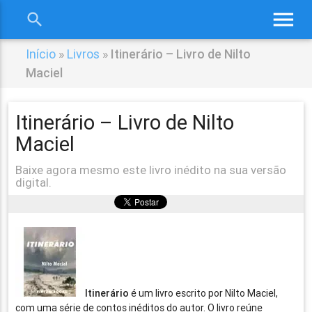
menu
search
close
Início
»
Livros
»
Itinerário – Livro de Nilto
Maciel
Itinerário – Livro de Nilto
Maciel
Baixe agora mesmo este livro inédito na sua versão
digital.
Itinerário
é um livro escrito por Nilto Maciel,
com uma série de contos inéditos do autor. O livro reúne