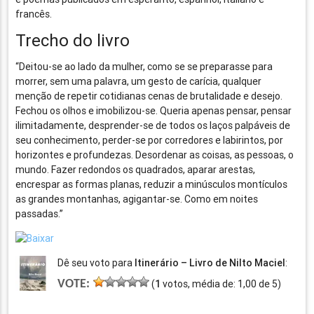
francês.
Trecho do livro
“Deitou-se ao lado da mulher, como se se preparasse para
morrer, sem uma palavra, um gesto de carícia, qualquer
menção de repetir cotidianas cenas de brutalidade e desejo.
Fechou os olhos e imobilizou-se. Queria apenas pensar, pensar
ilimitadamente, desprender-se de todos os laços palpáveis de
seu conheci­mento, perder-se por corredores e labirintos, por
horizontes e profundezas. Desordenar as coisas, as pessoas, o
mundo. Fazer redondos os quadrados, aparar arestas,
encrespar as formas pla­nas, reduzir a minúsculos montículos
as grandes montanhas, agigantar-se. Como em noites
passadas.”
Dê seu voto para
Itinerário – Livro de Nilto Maciel
:
VOTE:
(
1
votos, média de:
1,00
de
5
)