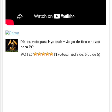
Dê seu voto para
Hydorah – Jogo de tiro e naves
para PC
:
VOTE:
(
1
votos, média de:
5,00
de
5
)