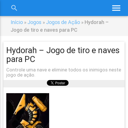
menu
search
close
Início
»
Jogos
»
Jogos de Ação
»
Hydorah –
Jogo de tiro e naves para PC
Hydorah – Jogo de tiro e naves
para PC
Controle uma nave e elimine todos os inimigos neste
jogo de ação.