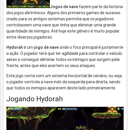
Jogos de nave
fazem parte da história
dos jogos eletrônicos. Alguns dos primeiros games de sucesso
criado para os antigos sistemas permitia que os jogadores
controlassem uma nave que tinha que eliminar uma grande
quantidade de inimigos. Até hoje este gênero é muito popular
entre diversos jogadores.
Hydorah
é um
jogo de nave
onde o foco principal é justamente
a ação. O jogador terá que ter agilidade para controlar o veículo
aéreo e conseguir eliminar todos os inimigos que surgem pela
frente, antes que eles acertem os seus ataques.
Este jogo conta com um sistema horizontal de cenário, ou seja,
o jogador controla a nave indo da esquerda para direita, sendo
que todos os inimigos aparecem deste lado primeiramente.
Jogando Hydorah