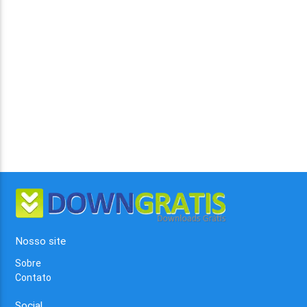
Nosso site
Sobre
Contato
Social