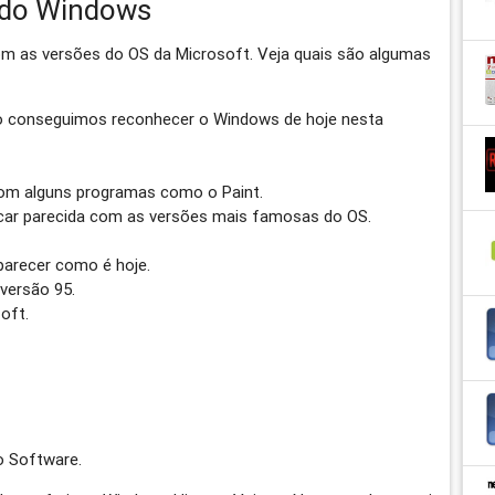
a do Windows
com as versões do OS da Microsoft. Veja quais são algumas
ão conseguimos reconhecer o Windows de hoje nesta
om alguns programas como o Paint.
icar parecida com as versões mais famosas do OS.
parecer como é hoje.
versão 95.
oft.
o Software.