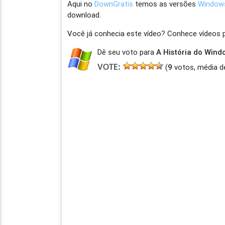
Aqui no
DownGratis
temos as versões
Window
download.
Você já conhecia este vídeo? Conhece vídeos
Dê seu voto para
A História do Wind
(
9
votos, média d
VOTE: