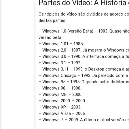
Partes do Vídeo: A Históri
Os tópicos do vídeo são divididos de acordo 
destas partes:
– Windows 1.0 (versão Beta) – 1983. Quase n
versão beta.
– Windows 1.01 – 1985
– Windows 2.0 – 1987. Já mostra o Windows c
– Windows 3.0 – 1990. A interface começa a f
– Windows 3.1 – 1992.
– Windows 3.11 – 1993. o Desktop começa a a
– Windows Chicago – 1993. Já parecido com a 
– Windows 95 – 1995. O grande salto da Micros
– Windows 98. – 1998.
– Windows ME. – 2000.
– Windows 2000. – 2000.
– Windows XP. – 2003.
– Windows Vista – 2006.
– Windows 7. – 2009. A última e atual versão d