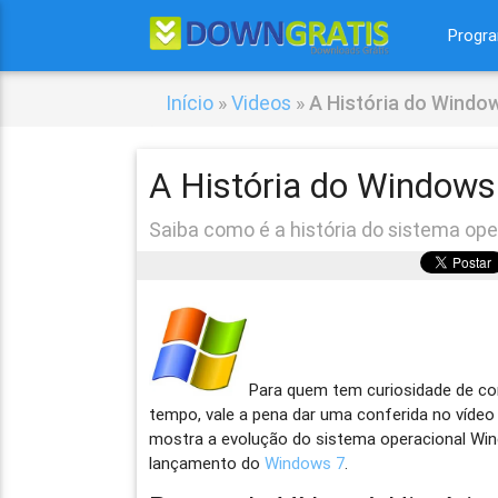
Progr
Início
»
Videos
»
A História do Windo
A História do Windows
Saiba como é a história do sistema op
Para quem tem curiosidade de co
tempo, vale a pena dar uma conferida no víde
mostra a evolução do sistema operacional Win
lançamento do
Windows 7
.