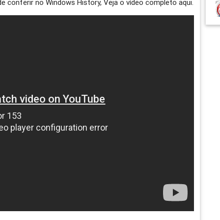
e conferir no Windows History, Veja o vídeo completo aqui.