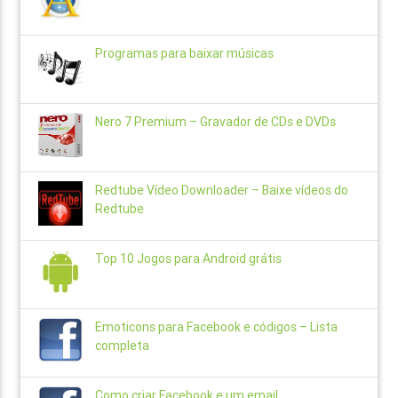
Programas para baixar músicas
Nero 7 Premium – Gravador de CDs e DVDs
Redtube Vídeo Downloader – Baixe vídeos do
Redtube
Top 10 Jogos para Android grátis
Emoticons para Facebook e códigos – Lista
completa
Como criar Facebook e um email