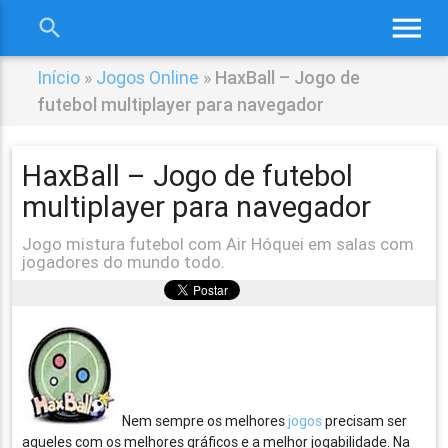
menu
search
close
Início
»
Jogos Online
»
HaxBall – Jogo de
futebol multiplayer para navegador
HaxBall – Jogo de futebol
multiplayer para navegador
Jogo mistura futebol com Air Hóquei em salas com
jogadores do mundo todo.
Nem sempre os melhores
jogos
precisam ser
aqueles com os melhores gráficos e a melhor jogabilidade. Na