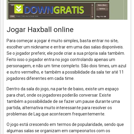
Jogar Haxball online
Para começar a jogar é muito simples, basta entrar no site,
escolher um nickname e entrar em uma das salas disponíveis.
Se o jogador preferir, ele pode criar a sua própria sala também.
Feito isso o jogador entra no jogo controlando apenas um
personagem, e não um time completo. São dois times, um azul
e outro vermelho, e também a possibilidade da sala ter até 11
jogadores diferentes em cada time.
Dentro da sala do jogo, na parte de baixo, existe um espaço
para chat, onde os jogadores poderão conversar. Existe
também a possibilidade de se fazer um pause durante uma
partida, alternativa muito interessante para resolver os
problemas de Lag que acontecem frequentemente.
O jogo está crescendo em termos de popularidade, sendo que
algumas salas se organizam em campeonatos com os