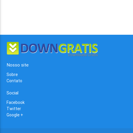
Nosso site
Sobre
Contato
Social
Facebook
Twitter
Google +