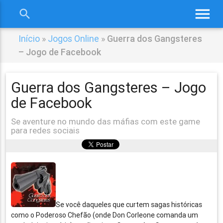
menu
search
close
Início
»
Jogos Online
»
Guerra dos Gangsteres
– Jogo de Facebook
Guerra dos Gangsteres – Jogo
de Facebook
Se aventure no mundo das máfias com este game
para redes sociais
Se você daqueles que curtem sagas históricas
como o Poderoso Chefão (onde Don Corleone comanda um