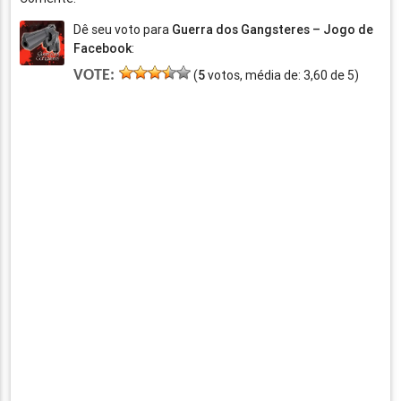
Dê seu voto para
Guerra dos Gangsteres – Jogo de
Facebook
:
VOTE:
(
5
votos, média de:
3,60
de
5
)