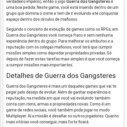
verdadeiro império), então o jogo
Guerra dos Gangsteres
é
uma boa pedida. Neste game, você está inserido dentro de um
grupo que domina o crime e tem de ir evoluindo até conquistar
espaço dentro dos círculos de mafiosos.
Seguindo o conceito de evolução de games como os RPGs, em
Guerra dos Gangsteres você começa fraco e sem nenhuma
experiência dentro do grupo. Para melhorar os atributos e a
reputação com os colegas mafiosos, você terá que cumprir
missões simples como depredar propriedades privadas. Só
depois de fazer estas tarefas mais simples é que você começa
a cumprir missões mais importantes.
Detalhes de Guerra dos Gangsteres
Guerra dos Gangsteres é mais um daqueles games que vai te
pegar pelo desejo de evoluir. Além de ganhar experiência e
reputação, na medida em que você vai evoluindo também
conta com itens, armas e propriedades novas. Como é um
game de redes sociais, você também pode jogar no modo
Multiplayer. Aí a missão é desafiar os outros jogadores. Quanto
mais vitórias você conseguir, mais forte ficará.