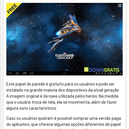
Este papel de parede é gratuito para os usuários e pode ser
instalado na grande maioria dos dispositivos da atual geração.
A imagem original é da nave utilizada pelos heróis. Na medida
que o usuário troca de tela, ela se movimenta, além de fazer
alguns sons característicos.
Caso os usuários queiram é possível comprar uma versão paga
do aplicativo, que oferece algumas opções diferentes de papel