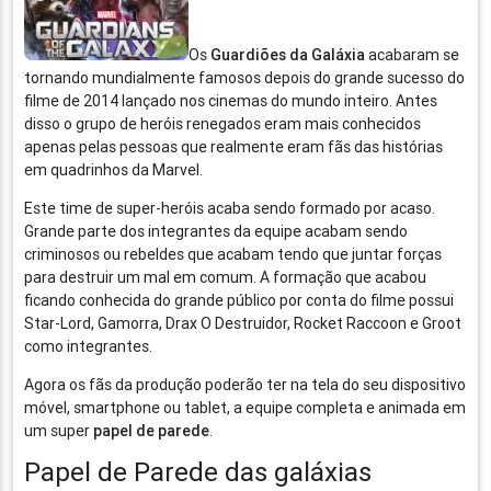
Os
Guardiões da Galáxia
acabaram se
tornando mundialmente famosos depois do grande sucesso do
filme de 2014 lançado nos cinemas do mundo inteiro. Antes
disso o grupo de heróis renegados eram mais conhecidos
apenas pelas pessoas que realmente eram fãs das histórias
em quadrinhos da Marvel.
Este time de super-heróis acaba sendo formado por acaso.
Grande parte dos integrantes da equipe acabam sendo
criminosos ou rebeldes que acabam tendo que juntar forças
para destruir um mal em comum. A formação que acabou
ficando conhecida do grande público por conta do filme possui
Star-Lord, Gamorra, Drax O Destruidor, Rocket Raccoon e Groot
como integrantes.
Agora os fãs da produção poderão ter na tela do seu dispositivo
móvel, smartphone ou tablet, a equipe completa e animada em
um super
papel de parede
.
Papel de Parede das galáxias