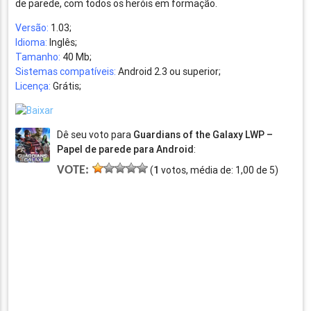
de parede, com todos os heróis em formação.
Versão:
1.03;
Idioma:
Inglês;
Tamanho:
40 Mb;
Sistemas compatíveis:
Android 2.3 ou superior;
Licença:
Grátis;
Dê seu voto para
Guardians of the Galaxy LWP –
Papel de parede para Android
:
VOTE:
(
1
votos, média de:
1,00
de
5
)