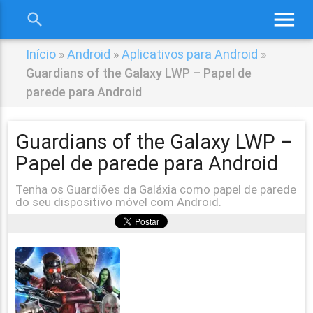
menu
search
close
Início
»
Android
»
Aplicativos para Android
»
Guardians of the Galaxy LWP – Papel de
parede para Android
Guardians of the Galaxy LWP –
Papel de parede para Android
Tenha os Guardiões da Galáxia como papel de parede
do seu dispositivo móvel com Android.