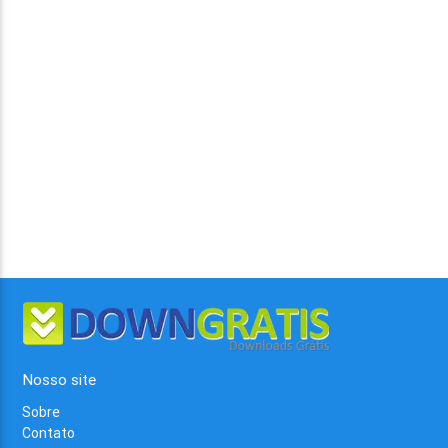
Nosso site
Sobre
Contato