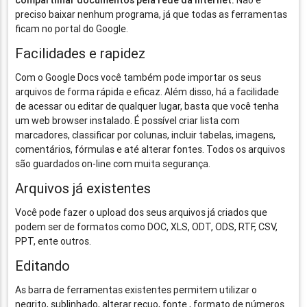
compartilhar documentos pela rede da internet.
Não é
preciso baixar nenhum programa, já que todas as ferramentas
ficam no portal do Google.
Facilidades e rapidez
Com o Google Docs você também pode importar os seus
arquivos de forma rápida e eficaz. Além disso, há a facilidade
de acessar ou editar de qualquer lugar, basta que você tenha
um web browser instalado. É possível criar lista com
marcadores, classificar por colunas, incluir tabelas, imagens,
comentários, fórmulas e até alterar fontes. Todos os arquivos
são guardados on-line com muita segurança.
Arquivos já existentes
Você pode fazer o upload dos seus arquivos já criados que
podem ser de formatos como DOC, XLS, ODT, ODS, RTF, CSV,
PPT, ente outros.
Editando
As barra de ferramentas existentes permitem utilizar o
negrito, sublinhado, alterar recuo, fonte , formato de números