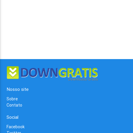
Nosso site
Sobre
Contato
Social
Facebook
Twitter