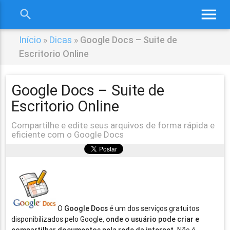
menu
search
close
Início
»
Dicas
»
Google Docs – Suite de
Escritorio Online
Google Docs – Suite de
Escritorio Online
Compartilhe e edite seus arquivos de forma rápida e
eficiente com o Google Docs
O
Google Docs
é um dos serviços gratuitos
disponibilizados pelo Google,
onde o usuário pode criar e