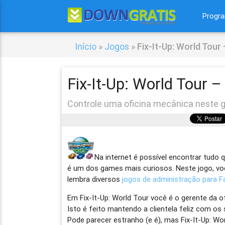
Progr
Início
»
Jogos
»
Fix-It-Up: World Tour
Fix-It-Up: World Tour –
Controle uma oficina mecânica neste 
Na internet é possível encontrar tudo
é um dos games mais curiosos. Neste jogo, vo
lembra diversos
jogos de administração para 
Em Fix-It-Up: World Tour você é o gerente da of
Isto é feito mantendo a clientela feliz com os 
Pode parecer estranho (e é), mas Fix-It-Up: Wo