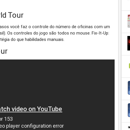
rld Tour
casos você faz o controle do número de oficinas com um
il). Os controles do jogo são todos no mouse. Fix-It-Up:
tégia do que habilidades manuais.
our