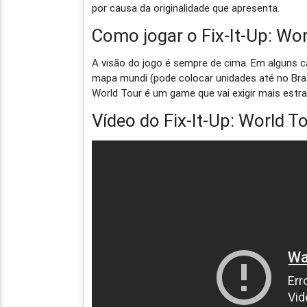
por causa da originalidade que apresenta.
Como jogar o Fix-It-Up: Wo
A visão do jogo é sempre de cima. Em alguns 
mapa mundi (pode colocar unidades até no Bras
World Tour é um game que vai exigir mais estra
Vídeo do Fix-It-Up: World T