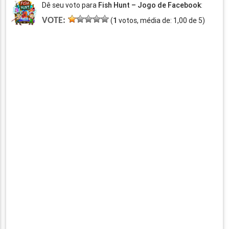
Dê seu voto para
Fish Hunt – Jogo de Facebook
:
VOTE:
(
1
votos, média de:
1,00
de
5
)