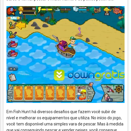
Em Fish Hunt há diversos desafios que fazem você subir de
nível e melhorar os equipamentos que utiliza. No início do jogo,
você tem disponível uma simples vara de pescar. Mas à medida
que vai conseguindo pescar e vender peixes, você consegue