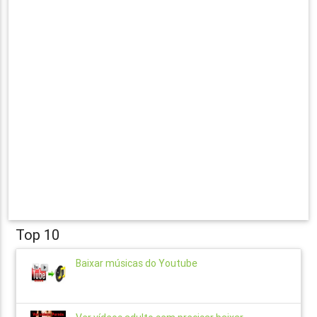
Top 10
Baixar músicas do Youtube