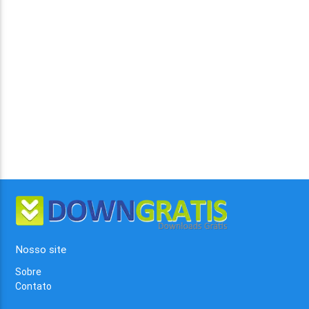
Nosso site
Sobre
Contato