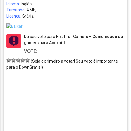
Idioma:
Inglês;
Tamanho:
4 Mb;
Licença:
Grátis;
Dê seu voto para
First for Gamers – Comunidade de
gamers para Android
:
VOTE:
(Seja o primeiro a votar! Seu voto é importante
para o DownGratis!)