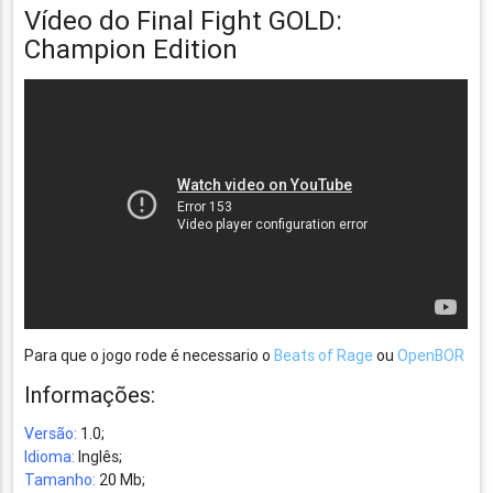
Vídeo do Final Fight GOLD:
Champion Edition
Para que o jogo rode é necessario o
Beats of Rage
ou
OpenBOR
Informações:
Versão:
1.0;
Idioma:
Inglês;
Tamanho:
20 Mb;