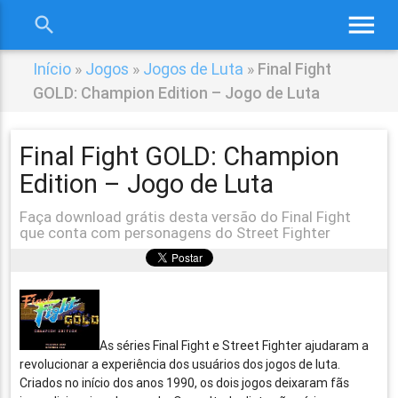
menu
search
close
Início
»
Jogos
»
Jogos de Luta
»
Final Fight
GOLD: Champion Edition – Jogo de Luta
Final Fight GOLD: Champion
Edition – Jogo de Luta
Faça download grátis desta versão do Final Fight
que conta com personagens do Street Fighter
As séries Final Fight e Street Fighter ajudaram a
revolucionar a experiência dos usuários dos jogos de luta.
Criados no início dos anos 1990, os dois jogos deixaram fãs