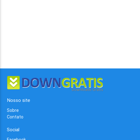
Nosso site
Sobre
Contato
Social
Facebook