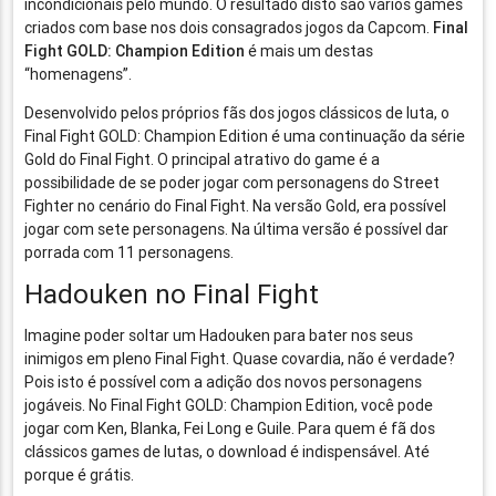
incondicionais pelo mundo. O resultado disto são vários games
criados com base nos dois consagrados jogos da Capcom.
Final
Fight GOLD: Champion Edition
é mais um destas
“homenagens”.
Desenvolvido pelos próprios fãs dos jogos clássicos de luta, o
Final Fight GOLD: Champion Edition é uma continuação da série
Gold do Final Fight. O principal atrativo do game é a
possibilidade de se poder jogar com personagens do Street
Fighter no cenário do Final Fight. Na versão Gold, era possível
jogar com sete personagens. Na última versão é possível dar
porrada com 11 personagens.
Hadouken no Final Fight
Imagine poder soltar um Hadouken para bater nos seus
inimigos em pleno Final Fight. Quase covardia, não é verdade?
Pois isto é possível com a adição dos novos personagens
jogáveis. No Final Fight GOLD: Champion Edition, você pode
jogar com Ken, Blanka, Fei Long e Guile. Para quem é fã dos
clássicos games de lutas, o download é indispensável. Até
porque é grátis.