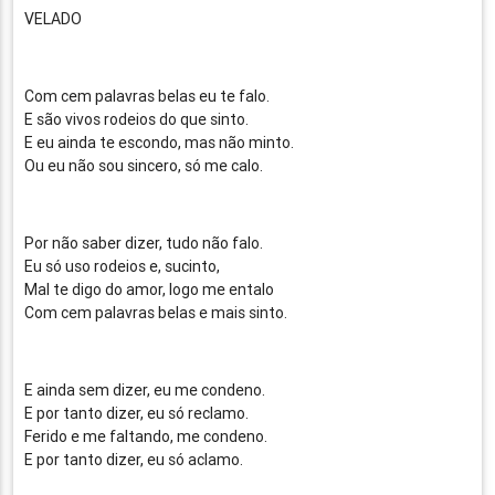
VELADO
Com cem palavras belas eu te falo.
E são vivos rodeios do que sinto.
E eu ainda te escondo, mas não minto.
Ou eu não sou sincero, só me calo.
Por não saber dizer, tudo não falo.
Eu só uso rodeios e, sucinto,
Mal te digo do amor, logo me entalo
Com cem palavras belas e mais sinto.
E ainda sem dizer, eu me condeno.
E por tanto dizer, eu só reclamo.
Ferido e me faltando, me condeno.
E por tanto dizer, eu só aclamo.