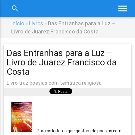
menu
search
close
Início
»
Livros
»
Das Entranhas para a Luz –
Livro de Juarez Francisco da Costa
Das Entranhas para a Luz –
Livro de Juarez Francisco da
Costa
Livro traz poesias com temática religiosa
Para os leitores que gostam de poesias com