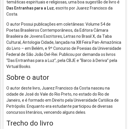
temáticas espirituais e religiosas, uma boa sugestão de livro é
Das Entranhas para a Luz
, escrito por Juarez Francisco da
Costa.
O autor Possui publicações em coletâneas: Volume 54 de
Poetas Brasileiros Contemporâneos, da Editora Câmara
Brasileira de Jovens Escritores, Letras no Brasil X, da Taba
Cultural, Antologia Cidade, lançada na XIII Feira Pan-Amazônica
do Livro – em Belém, e 9º Concurso de Poesias da Universidade
Federal de São João Del-Rei. Publicou por demanda os livros
“Das Entranhas para a Luz”, pela CBJE e “Barco à Deriva” pela
Virtual Books.
Sobre o autor
O autor deste livro, Juarez Francisco da Costa nasceu na
cidade de José do Vale do Rio Preto, no estado do Rio de
Janeiro, e é formado em Direito pela Universidade Católica de
Petrópolis. Enquanto era estudante participou de diversas
concursos literários, vencendo alguns deles.
Trecho do livro