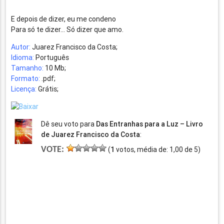
E depois de dizer, eu me condeno
Para só te dizer… Só dizer que amo.
Autor:
Juarez Francisco da Costa;
Idioma:
Português
Tamanho:
10 Mb;
Formato:
.pdf;
Licença:
Grátis;
Dê seu voto para
Das Entranhas para a Luz – Livro
de Juarez Francisco da Costa
:
VOTE:
(
1
votos, média de:
1,00
de
5
)