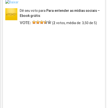
Dê seu voto para
Para entender as mídias sociais –
Ebook grátis
:
VOTE:
(
2
votos, média de:
3,50
de
5
)