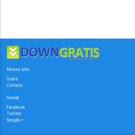
Nosso site
Sobre
Contato
Social
Facebook
Twitter
Google +