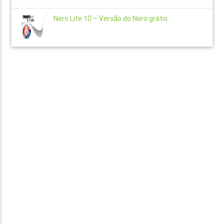
Nero Lite 10 – Versão do Nero grátis