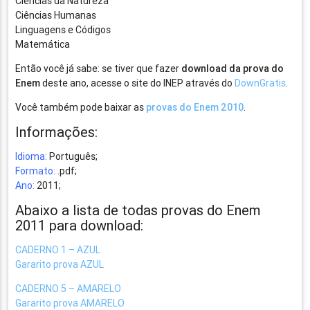
Ciências da Natureza
Ciências Humanas
Linguagens e Códigos
Matemática
Então você já sabe: se tiver que fazer
download da prova do
Enem
deste ano, acesse o site do INEP através do
DownGratis
.
Você também pode baixar as
provas do Enem 2010
.
Informações:
Idioma:
Português;
Formato:
.pdf;
Ano:
2011;
Abaixo a lista de todas provas do Enem
2011 para download:
CADERNO 1 – AZUL
Gararito prova AZUL
CADERNO 5 – AMARELO
Gararito prova AMARELO