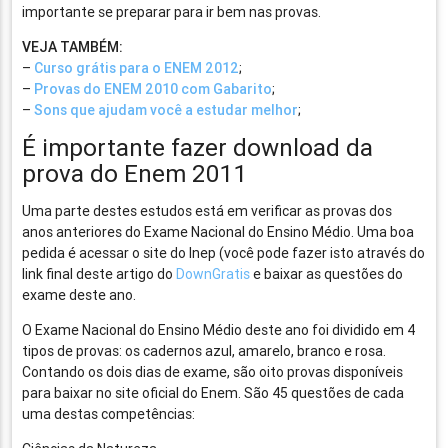
importante se preparar para ir bem nas provas.
VEJA TAMBÉM:
–
Curso grátis para o ENEM 2012
;
–
Provas do ENEM 2010 com Gabarito
;
–
Sons que ajudam você a estudar melhor
;
É importante fazer download da
prova do Enem 2011
Uma parte destes estudos está em verificar as provas dos
anos anteriores do Exame Nacional do Ensino Médio. Uma boa
pedida é acessar o site do Inep (você pode fazer isto através do
link final deste artigo do
DownGratis
e baixar as questões do
exame deste ano.
O Exame Nacional do Ensino Médio deste ano foi dividido em 4
tipos de provas: os cadernos azul, amarelo, branco e rosa.
Contando os dois dias de exame, são oito provas disponíveis
para baixar no site oficial do Enem. São 45 questões de cada
uma destas competências: