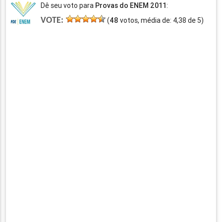
Dê seu voto para
Provas do ENEM 2011
:
VOTE:
(
48
votos, média de:
4,38
de
5
)